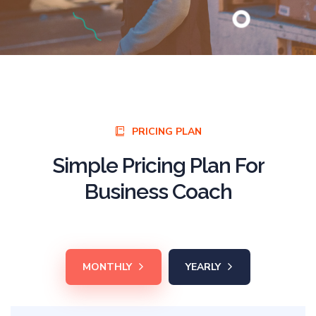
PRICING PLAN
Simple
Pricing
Plan
For
Business
Coach
MONTHLY
YEARLY