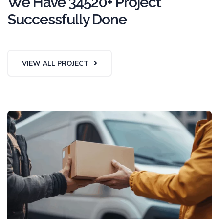
We Have 34520+ Project
Successfully Done
VIEW ALL PROJECT