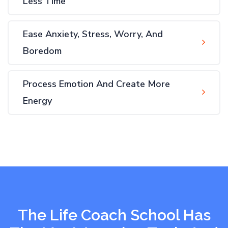
Less Time
Ease Anxiety, Stress, Worry, And
Boredom
Process Emotion And Create More
Energy
The Life Coach School Has