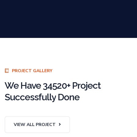
PROJECT GALLERY
We
Have
34520+
Project
Successfully
Done
VIEW ALL PROJECT