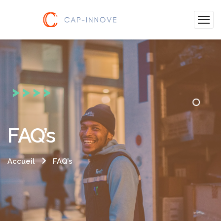
FAQ’s
Accueil
FAQ’s