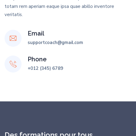
totam rem aperiam eaque ipsa quae abillo inventore
veritatis.
Email
supportcoach@gmail.com
Phone
+012 (345) 6789
Des formations pour tous