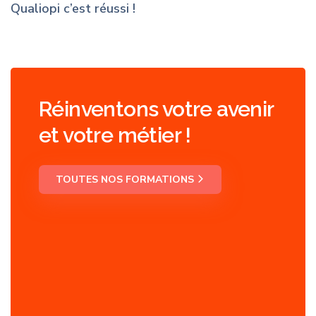
Qualiopi c’est réussi !
Réinventons votre avenir
et votre métier !
TOUTES NOS FORMATIONS