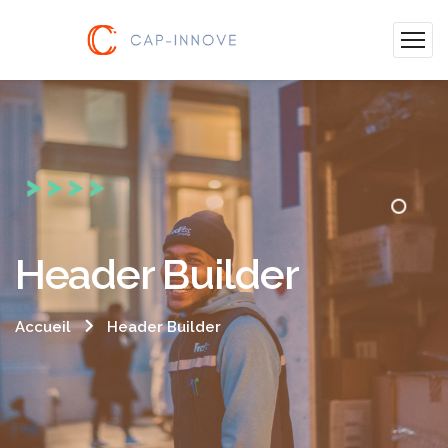
Header Builder
Accueil
Header Builder