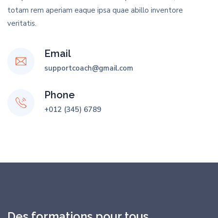
totam rem aperiam eaque ipsa quae abillo inventore
veritatis.
Email
supportcoach@gmail.com
Phone
+012 (345) 6789
Des formations pour tous