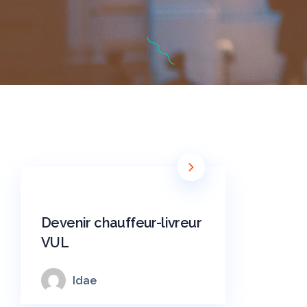
Devenir chauffeur-livreur
VUL
Idae