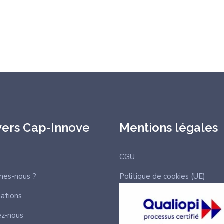
vers Cap-Innove
Mentions légales
CGU
mes-nous ?
Politique de cookies (UE)
ations
ez-nous