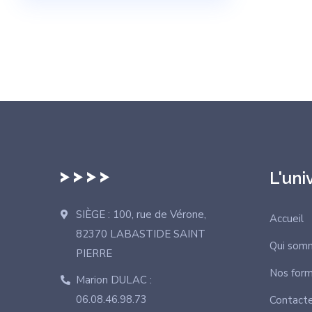
L'uni
SIÈGE : 100, rue de Vérone,
Accueil
82370 LABASTIDE SAINT
Qui som
PIERRE
Nos form
Marion DULAC :
06.08.46.98.73
Contact