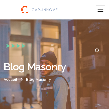
Blog Masonry
Accueil
Blog Masonry