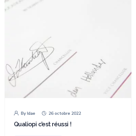
By
Idae
26 octobre 2022
Qualiopi c’est réussi !